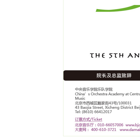
EOS乐团官网
EOS微博