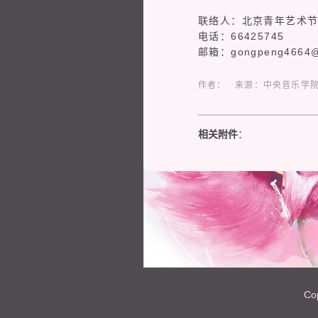
联络人：北京青年艺术节
电话：66425745
邮箱：
gongpeng4664
作者： 来源：中央音乐学院 最后更
相关附件
：
Co