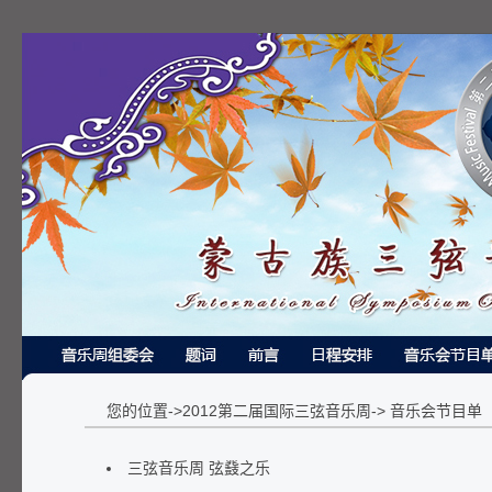
您的位置->2012第二届国际三弦音乐周-> 音乐会节目单
三弦音乐周 弦鼗之乐