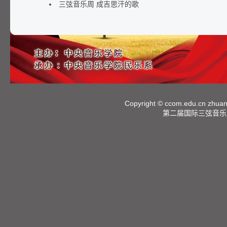
三弦音乐周 成吉思汗的歌
Copyright ©
ccom.edu.cn
zhuan
第二届国际三弦音乐