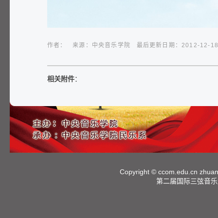
作者： 来源：中央音乐学院 最后更新日期：2012-12-18 14:
相关附件
：
Copyright ©
ccom.edu.cn
zhuan
第二届国际三弦音乐