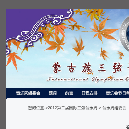
您的位置->2012第二届国际三弦音乐周-> 音乐周组委会