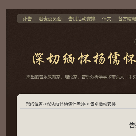
您的位置->深切缅怀杨儒怀老师-> 告别活动安排
告