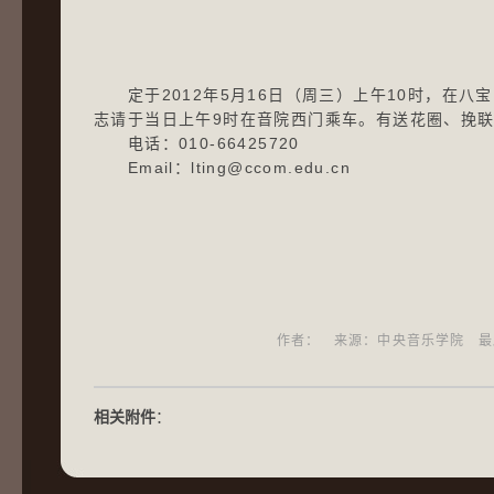
定于2012年5月16日（周三）上午10时，在八
志请于当日上午9时在音院西门乘车。有送花圈、挽
电话：010-66425720
Email：
lting@ccom.edu.cn
作者： 来源：中央音乐学院 最后更新日期
相关附件
：