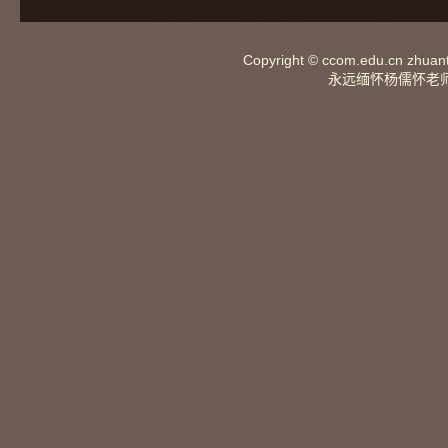
Copyright ©
ccom.edu.cn
zhuan
永远缅怀杨儒怀老师