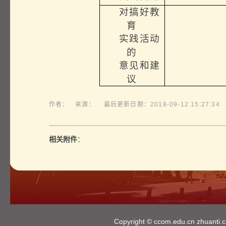
对搞好教
育
实践活动
的
意见和建
议
作者： 来源： 最后更新日期：2018-09-12 15:27:34 发布
相关附件
：
Copyright ©
ccom.edu.cn
zhuanti.