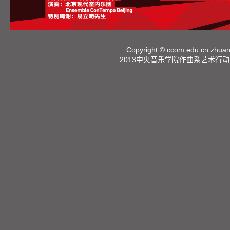
Copyright ©
ccom.edu.cn
zhuan
2013中央音乐学院作曲系艺术行