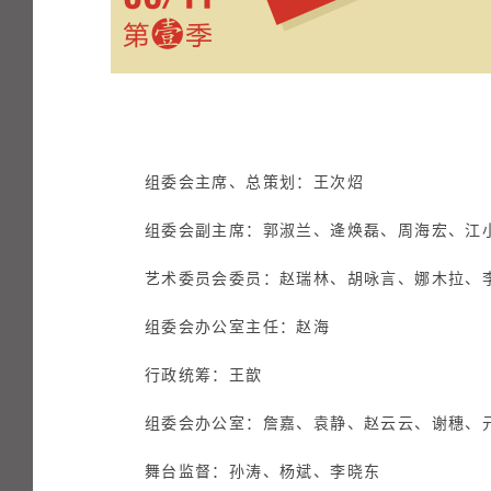
组委会主席、总策划：王次炤
组委会副主席：郭淑兰、逄焕磊、周海宏、江小
艺术委员会委员：赵瑞林、胡咏言、娜木拉、李
组委会办公室主任：赵海
行政统筹：王歆
组委会办公室：詹嘉、袁静、赵云云、谢穗、
舞台监督：孙涛、杨斌、李晓东