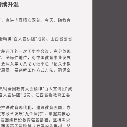
持续升温
，宣讲内容精准深刻。今天，随教育
精神“百人宣讲团”成员、山西省副省
段召开的一次历史性会议，充分体现
性、全局性地位，对中国教育事业发展
；要深入学习贯彻习近平总书记关于教
新篇章；要创新工作方式方法，确保全
彻全国教育大会精神“百人宣讲团”成
百人宣讲团”成员、江西省委教育工委
推进教育现代化、建设教育强国、办
育改革发展“九个坚持”，掌握其核心
求要围绕建设教育强省部署，坚持需求
江西省高质量跨越式发展的先手棋，努