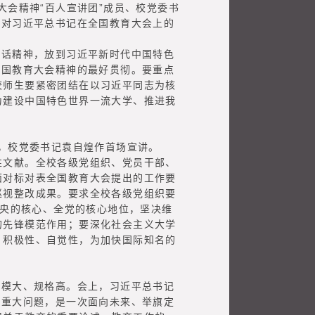
会精神“百人宣讲团”成员、校党委书
，对习近平总书记在全国教育大会上的
话精神，放到习近平新时代中国特色
全国教育大会精神的最好贯彻。要重点
校师生要紧密团结在以习近平同志为核
为建设中国特色世界一流大学、推进我
，校党委书记袁自煌作首场宣讲。
文献。全校各级党组织、党员干部、
面对标对表全国教育大会提出的工作要
巡视整改成果。要求全校各级党组织要
中央的核心、全党的核心地位，坚决维
的先锋模范作用；要深化社会主义大学
、积极性、自觉性，为加快国际知名的
模大、规格高。会上，习近平总书记
列重大问题，是一次面向未来、举旗定