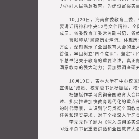
力办好人民满意教育，为建设富裕美
10月20日，海南省委教育工委、省
要讲话精神和中央12号文件精神、全
成员、省委教育工委常务副书记、省
曹献坤从“顺应历史潮流、体现历史规
方面，深刻揭示了全国教育大会的重
首位，牢固树立“四个意识”，坚定“
平总书记关于教育的重要论述，真正
满意教育的强大动力；要加强调查研
10月19日，吉林大学在中心校区
宣讲团”成员、校党委书记杨振斌，
杨振斌作学习贯彻全国教育大会精神
述、扎实推进加快教育现代化的重点
的时代背景，认识到学习贯彻全国教
任务和现实要求，对于全校深入学习
李元元作了题为《深入贯彻落实全国
习近平总书记重要讲话和全国教育大