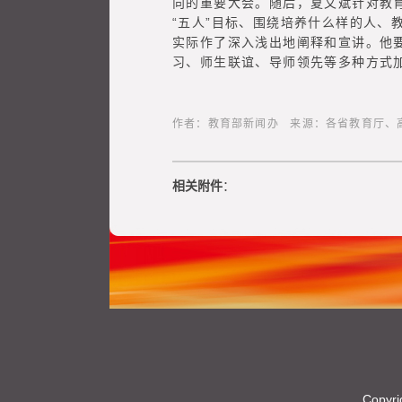
向的重要大会。随后，夏文斌针对教
“五人”目标、围绕培养什么样的人
实际作了深入浅出地阐释和宣讲。他
习、师生联谊、导师领先等多种方式
作者：教育部新闻办 来源：各省教育厅、高校官网、
相关附件
：
Copyri