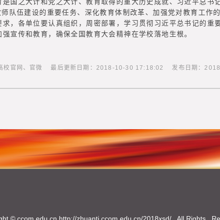
育是国之大计和党之大计、教育取得的重大历史成就、习近平总书
、教师队伍建设的重要任务、深化教育体制改革、加强党对教育工作
要求，各单位要认真组织，周密部署，学习贯彻习近平总书记的重
加强宣传和教育，确保全国教育大会精神在学校落地生根。
官微 最后更新日期：2018-10-30 17:18:02 发布日期：2018-10-
ght ©
ccom.edu.cn
http://zhuanti.ccom.edu.cn/2018xsd/
, All Rights R