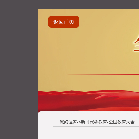
您的位置->新时代@教育-全国教育大会