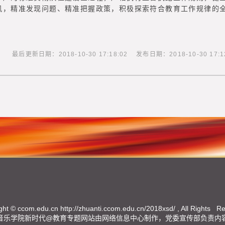
风，精准发现问题、精准把握政策，积极探索符合教育工作规律的
日期：2018-10-30 17:18:02 发布日期：2018-10-30 17:12
ght ©
ccom.edu.cn
http://zhuanti.ccom.edu.cn/2018xsd/
, All Rights R
音乐学院新时代@教育专题网站由网络信息中心制作，党委宣传部负责内