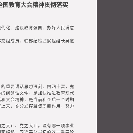
全国教育大会精神贯彻落实
代化、建设教育强国、办好人民满意
党组成员、驻部纪检监察组组长吴道
的重要讲话思想深刻、内涵丰富，充
作的纲领性文件，是加快推进教育现代
话和大会精神，是当前和今后一个时期
署上来，充分发挥监督职能作用，努力
之大计、党之大计。没有哪一项事业
国家崛起。习近平总书记的这一重要论