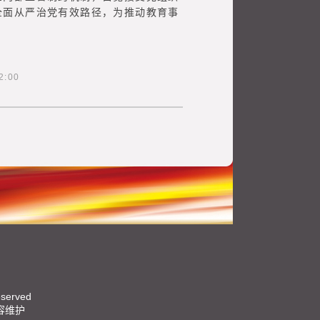
全面从严治党有效路径，为推动教育事
:00
eserved
容维护