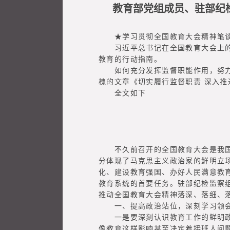
教育部党组成员、驻部纪
★学习贯彻全国教育大会精神笔
习近平总书记在全国教育大会上的重
教育的行动指南。
如何充分发挥监督职能作用，努力推
槐的文章《切实履行监督职责 深入
全文如下
不久前召开的全国教育大会是我国教
分体现了马克思主义政治家的鲜明立
化、建设教育强国、办好人民满意教
教育系统的首要任务。驻部纪检监察
推动全国教育大会精神落深、落细、
一、提高政治站位，深刻学习领会
一是要深刻认识教育工作的鲜明政治
像教育这样影响甚至决定着接班人问