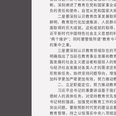
断，深刻阐述了教育在党和国家事业
负的责任和使命，自觉从党和国家大
二是要深刻认识教育改革发展取得的
鲜明、教育现代化加速推进、人民群
面取得的巨大成就。这些成就的取得
近平新时代中国特色社会主义思想的
“两个维护”；同时要警惕所谓“教育
的重中之重。
三是要深刻认识教育领域存在的不足
明确指出了当前在教育事业发展和教
面发展的社会主义建设者和接班人的
与经济社会发展对各类人才的需求还
形势新任务，始终坚持问题导向，增
加科学更加严密更加有效，努力推动
二、立足职能定位，努力推动教育
习近平总书记的重要讲话基于我们党
德树人的具体任务，对坚持教育优先
书记特别强调，加强党对教育工作的
突出问题。要按照新时代党的建设总
教育管理，持之以恒落实中央八项规