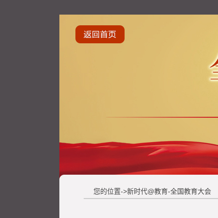
您的位置->新时代@教育-全国教育大会