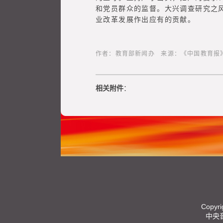
和党员群众的监督。大兴调查研究之
业改革发展作出应有的贡献。
作者：教育部新闻办 来源：《中国教育报》 最后更新
相关附件
：
Copyri
中央