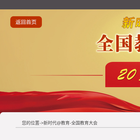
您的位置->新时代@教育-全国教育大会