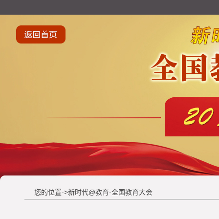
您的位置->新时代@教育-全国教育大会