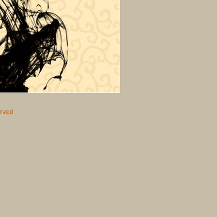
erved