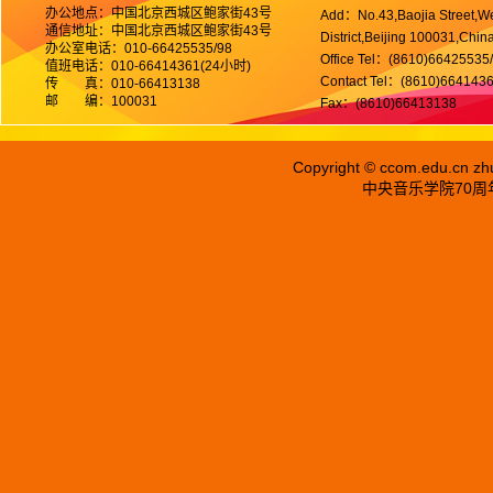
办公地点：中国北京西城区鲍家街43号
Add：No.43,Baojia Street,We
通信地址：中国北京西城区鲍家街43号
District,Beijing 100031,Chin
办公室电话：010-66425535/98
Office Tel：(8610)66425535
值班电话：010-66414361(24小时)
Contact Tel：(8610)6641436
传　　真：010-66413138
邮　　编：100031
Fax：(8610)66413138
Copyright ©
ccom.edu.cn
zh
中央音乐学院70