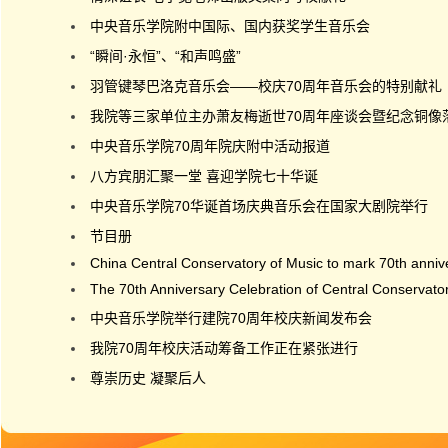
中央音乐学院附中国际、国内获奖学生音乐会
“瞬间·永恒”、“和声鸣盛”
羽管键琴巴洛克音乐会——校庆70周年音乐会的特别献礼
我院等三家单位主办萧友梅逝世70周年座谈会暨纪念铜像
中央音乐学院70周年院庆附中活动报道
八方宾朋汇聚一堂 喜迎学院七十华诞
中央音乐学院70华诞首场庆典音乐会在国家大剧院举行
节目册
China Central Conservatory of Music to mark 70th anniv
The 70th Anniversary Celebration of Central Conservator
中央音乐学院举行建院70周年校庆新闻发布会
我院70周年校庆活动筹备工作正在紧张进行
尊崇历史 凝聚后人