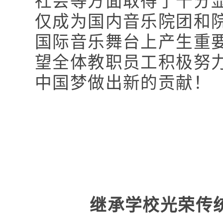
社会等方面取得了十分
仅成为国内音乐院团和
国际音乐舞台上产生重
望全体教职员工积极努
中国梦做出新的贡献！
继承学校光荣传统