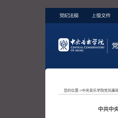
您的位置->中央音乐学院党风廉政网
中共中