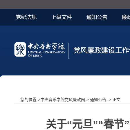
您的位置->中央音乐学院党风廉政网-> 通知公告 -> 正文
关于“元旦”“春