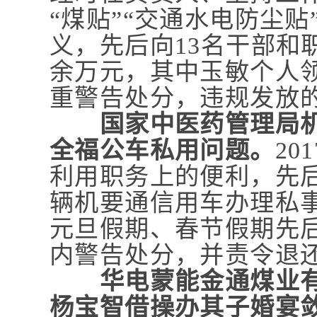
“煤贴”“交通水电防尘贴
义，先后向13名干部和职
余万元，其中玉敏个人领
重警告处分，违规发放
国家中医药管理局
全福公车私用问题。
20
利用职务上的便利，先后
辆机要通信用车办理私事，
元旦假期、春节假期先
内警告处分，并责令退
华电蒙能金通煤业
杨宝智借操办其子婚宴