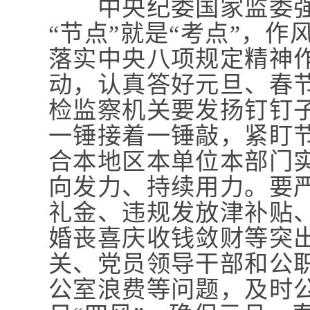
中央纪委国家监委强调
“节点”就是“考点”，
落实中央八项规定精神作
动，认真答好元旦、春节
检监察机关要发扬钉钉
一锤接着一锤敲，紧盯节
合本地区本单位本部门
向发力、持续用力。要
礼金、违规发放津补贴
婚丧喜庆收钱敛财等突
关、党员领导干部和公
公室浪费等问题，及时