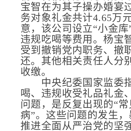
宝智在为其子操办婚宴过
务对象礼金共计4.65万
意，该公司设立“小金库
违规吃喝等费用。杨宝
受到撤销党内职务、撤
还。其他相关责任人分
收缴。
中央纪委国家监委指
喝、违规收受礼品礼金
问题，是反复出现的“常
病”。这些问题的发生
推进全面从严治党的坚