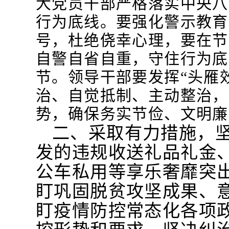
大党员干部严格落实中央八
行为底线。要强化警示教育
号，杜绝侥幸心理，要在节
自警自省自重，守住行为底
节。领导干部要发挥“头雁
治、自觉抵制、主动整治，
势，确保务实节俭、文明廉
二、采取有力措施，
发的违规收送礼品礼金
公车私用等享乐奢靡突
盯巩固脱贫攻坚成果、
盯疫情防控常态化各项