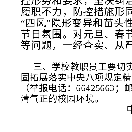
控形势和要求，坚决纠
履职不力，防控措施形
“四风”隐形变异和苗头
节日氛围。对元旦、春
等问题，一经查实、从
三、学校教职员工要切
固拓展落实中央八项规定精
（举报电话：66425663；邮箱
清气正的校园环境。