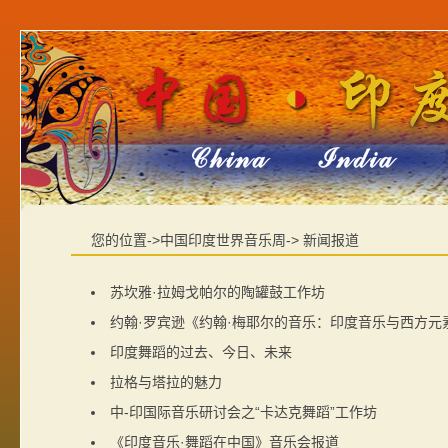
您的位置->中国印度世界音乐周-> 新闻报道
苏坎雅·拉姆戈帕尔的陶罐鼓工作坊
约翰·罗宾逊《约翰·梅耶尔的音乐：印度音乐与西方元
印度舞蹈的过去、今日、未来
拉格与塔拉的魅力
中-印国际音乐研讨会之“卡达克舞蹈”工作坊
《印度音乐·舞蹈在中国》音乐会报道