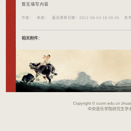
暂无填写内容
作者： 来源： 最后更新日期：2012-06-04 18:06:45 发布日期
相关附件
：
Copyright ©
ccom.edu.cn
zhuan
中央音乐学院研究生学术