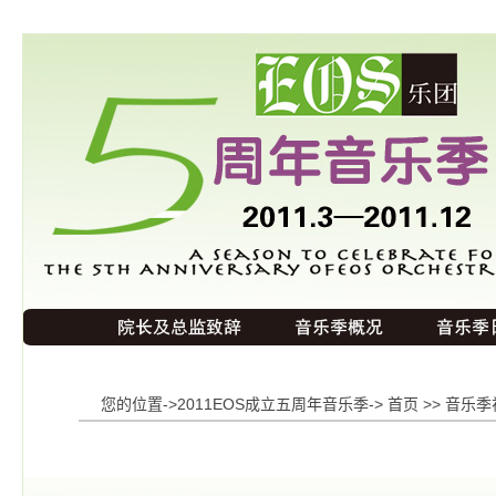
<
EOS乐团官网
EOS微博
您的位置->2011EOS成立五周年音乐季->
首页
>>
音乐季