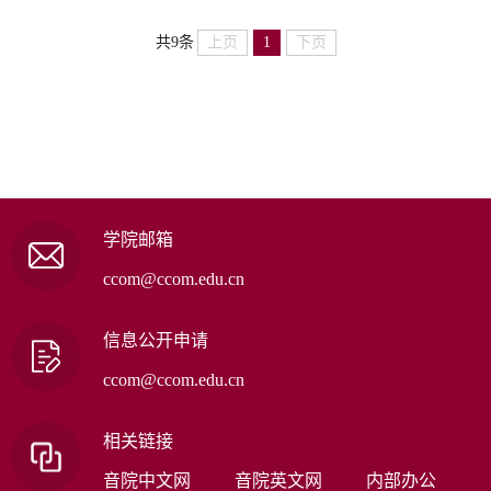
上页
1
下页
共9条
学院邮箱
ccom@ccom.edu.cn
信息公开申请
ccom@ccom.edu.cn
相关链接
音院中文网
音院英文网
内部办公