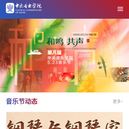
音乐节动态
更多+