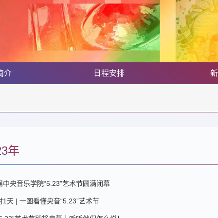
简介
日程安排
新
23年
中央音乐学院“5.23”艺术节圆满闭幕
1天 | 一图看懂央音“5.23”艺术节