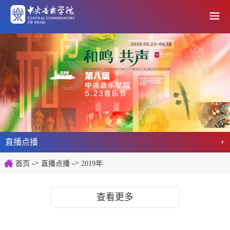
直播点播
+
->
->
首页
直播点播
2019年
查看更多