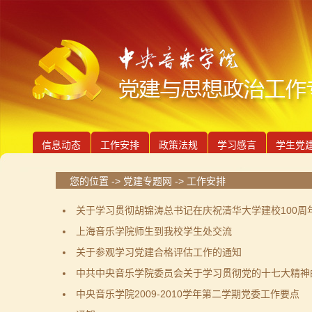
信息动态
工作安排
政策法规
学习感言
学生党
您的位置 ->
党建专题网
->
工作安排
关于学习贯彻胡锦涛总书记在庆祝清华大学建校100周
上海音乐学院师生到我校学生处交流
关于参观学习党建合格评估工作的通知
中共中央音乐学院委员会关于学习贯彻党的十七大精神
中央音乐学院2009-2010学年第二学期党委工作要点