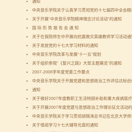
通知
中央音乐学院关于认真学习贯彻党的十七届四中全会精
关于开展“中央音乐学院精神理念讨论活动”的通知
国 际 形 势 报 告 会 通 知
关于在我院师生中开展向抗震救灾英雄教师学习活动通
关于发放党的十七大学习材料的通知
中央音乐学院改革与发展“十一五”规划
关于组织参观“《复兴之路》大型主题展览”的通知
2007-2008学年度党委工作要点
中央音乐学院关于开展党建和思想政治工作评估达标创
通知
关于做好2007年度教职工生活特困补助和重大疾病医
关于开展2007年度党建与思想政治工作理论征文活动
中央音乐学院关于学习贯彻胡锦涛总书记在北京大学师
关于借阅学习十七大辅导光盘的通知