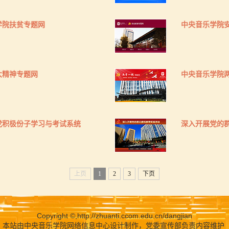
学院扶贫专题网
中央音乐学院
大精神专题网
中央音乐学院
党积极份子学习与考试系统
深入开展党的
上页
1
2
3
下页
Copyright ©,
http://zhuanti.ccom.edu.cn/dangjian
本站由中央音乐学院网络信息中心设计制作，党委宣传部负责内容维护