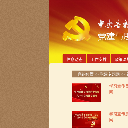
信息动态
工作安排
政策法
您的位置 ->
党建专题网
->
学习宣传
网
学习宣传
网