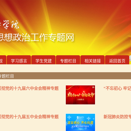
规
学习感言
学生党建
专题栏目
相关链接
返回首页
专题栏目
贯彻党的十九届六中全会精神专题
“不忘初心 牢
贯彻党的十九届五中全会精神专题
新冠肺炎防控