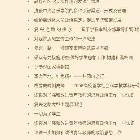
高校社区党支部作用的发挥与管理
浅谈中央音乐学院的多种引智渠道、形式及管理
维护离退休人员政治稳定，促进学院和谐发展
复 兴 之 路 的 探 求——音乐学系本科支部军博参观侧
对我院思想宣传工作的一点想法
复兴之路﹍﹍参观军事博物馆展览有感
采取有力措施 积极做好学生思想工作 构建和谐校园
记参观国家博物馆
革命圣地，红色精神——井冈山之行
横看成岭侧成峰——2006高校哲学社会科学教学科研
浅谈对加强和改进青年教师的思想政治工作一些认识
复兴之路大型主题展侧记
一切为了学生
浅谈对加强和改进青年教师的思想政治工作一些认识
论进一步加强和改进青年教师的政治思想工作