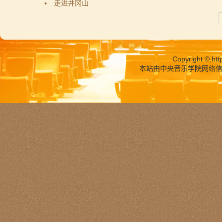
走进井冈山
Copyright ©,
htt
本站由中央音乐学院网络