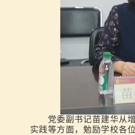
党委副书记苗建华从增
实践等方面，勉励学校各