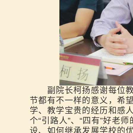
副院长柯扬感谢每位教
节都有不一样的意义，希
学、教学宝贵的经历和感
个“引路人”、“四有”好老
设、如何继承发展学校的