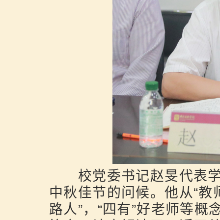
校党委书记赵旻代表学
中秋佳节的问候。他从“教
路人”，“四有”好老师等