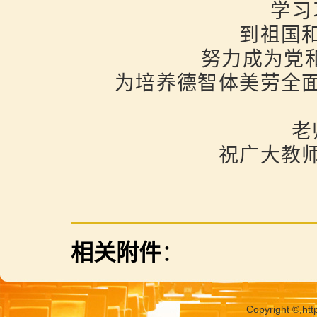
学习习
到祖国和
努力成为党和人
为培养德智体美劳全面
老师
祝广大教师
相关附件
：
Copyright ©,
htt