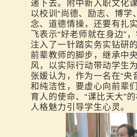
递下去。附中新入职文化
以校训“尚德、励志、博学
念、道德情操，还要有扎
飞表示“好老师就在身边”
注入了一针踏实务实钻研
前辈教师的脚步，继承中
风，以实际行动带动学生
张媛认为，作为一名在“央
和纯洁性，要虚心向前辈
育人的使命、“课比天大”
人格魅力引导学生心灵。