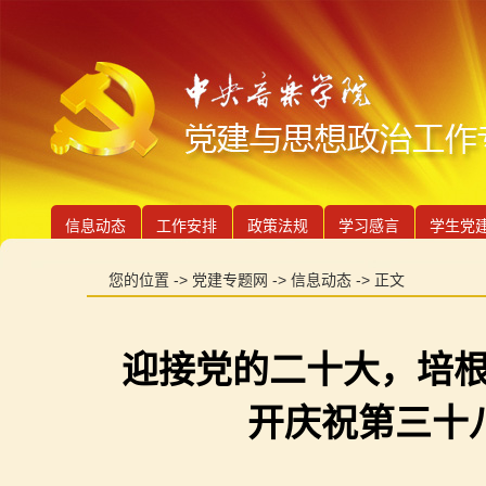
信息动态
工作安排
政策法规
学习感言
学生党
您的位置 ->
党建专题网
->
信息动态
-> 正文
迎接党的二十大，培根
开庆祝第三十