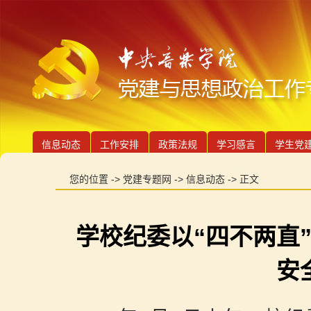
信息动态
工作安排
政策法规
学习感言
学生党
您的位置 ->
党建专题网
->
信息动态
-> 正文
学校纪委以“四不两直
安