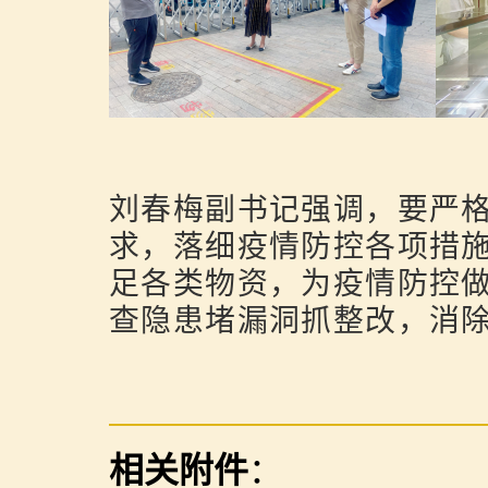
刘春梅副书记强调，要严
求，落细疫情防控各项措
足各类物资，为疫情防控
查隐患堵漏洞抓整改，消
相关附件
：