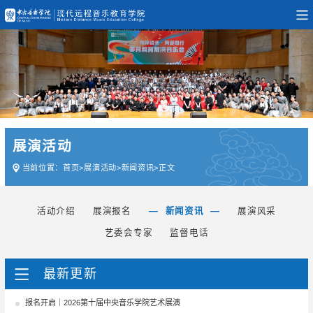
展演活动
当前位置：
首页
>
展演活动
>
新闻资讯
>
正文
活动介绍
展演报名
新闻资讯
展演风采
艺委会专家
监督电话
最新更新
报名开启｜2026第十届中央音乐学院艺术展演