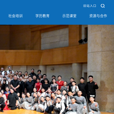
旧站入口
社会培训
学历教育
示范课堂
资源与合作