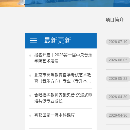
项目简介
最新更新
2026-07-10
报名开启｜2026第十届中央音乐
2026-06-05
学院艺术展演
北京市高等教育自学考试艺术教
2026-05-22
育（音乐方向）专业（专升本）
考试计划
合唱指挥教师齐聚央音 沉浸式师
2026-04-30
培共促专业成长
喜获国家一流本科课程
2026-04-30