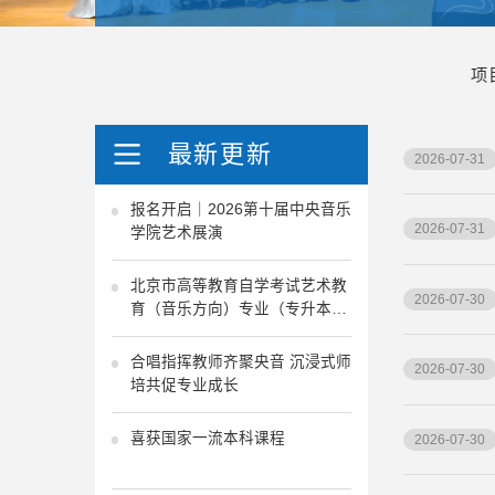
项
最新更新
2026-07-31
报名开启｜2026第十届中央音乐
2026-07-31
学院艺术展演
北京市高等教育自学考试艺术教
2026-07-30
育（音乐方向）专业（专升本）
考试计划
合唱指挥教师齐聚央音 沉浸式师
2026-07-30
培共促专业成长
喜获国家一流本科课程
2026-07-30