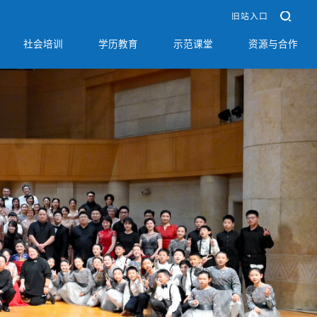
旧站入口
社会培训
学历教育
示范课堂
资源与合作