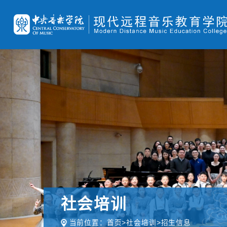
社会培训
当前位置：
首页
>
社会培训
>
招生信息