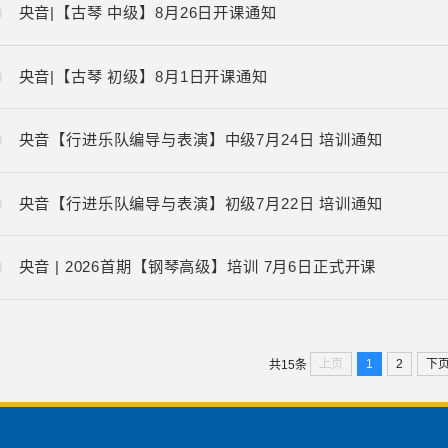
央音|【古琴 中级】8月26日开课通知
央音|【古琴 初级】8月1日开课通知
央音【行进乐队编导与表演】中级7月24日 培训通知
央音【行进乐队编导与表演】初级7月22日 培训通知
央音 | 2026首期【钢琴高级】培训 7月6日正式开课
上页
1
2
下
共15条