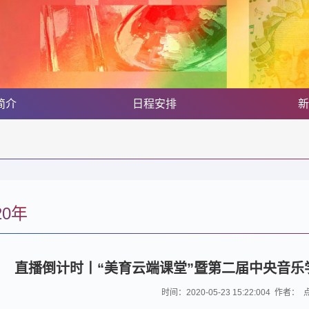
简介
日程安排
新
20年
直播倒计时丨“美育云端课堂”暨第二届中央音乐学
时间：2020-05-23 15:22:004 作者：