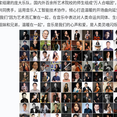
家组建的庞大乐队，国内外百余所艺术院校的师生组成“万人合唱团”
共同携手，运用音乐人工智能技术协作，倾心打造温暖的开场曲向延
“我们”因为艺术而汇聚在一起，在音乐中表达对人类命运共同体、生
姐妹和兄弟，温暖在一起”，音乐是我们的心声和爱，是人类灵魂闪