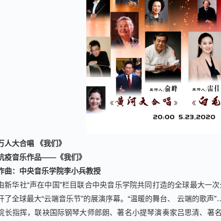
万人大合唱 《我们》
抗疫音乐作品——《我们》
作曲：中央音乐学院李小兵教授
由新华社“声在中国”栏目联合中央音乐学院共同打造的全球最大一次
开了全球最大“云端音乐节”的展演序幕。“温暖的舞台、 云端的歌声
院长指挥，联袂国际钢琴大师郎朗、著名小提琴演奏家吕思清、著