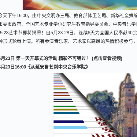
今天下午16:00，由中央文明办三局、教育部体卫艺司、新华社全
市委市政府、全国艺术专业学位研究生教育指导委员会、中央音乐学院
安5.23艺术节即将揭幕！自5月23-28日，连续6天为全国人民奉献
种形式轮番上演。所有参演音乐家、艺术家以高昂的热情积极参与
！
5月23日 第一天开幕式的活动 精彩不可错过！ (点击查看视频)
5月23日
16:00《从延安鲁艺到中央音乐学院》