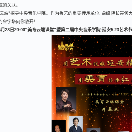
院的关联。
“云端”探寻中央音乐学院。作为鲁艺的重要传承单位, 俞峰院长带
的金字塔向你敞开！
5月23日
20:00“美育云端课堂”暨第二届中央音乐学院·延安5.23艺术