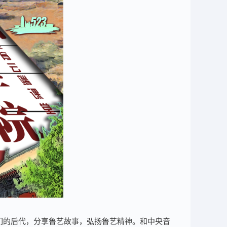
们的后代，分享鲁艺故事，弘扬鲁艺精神。和中央音