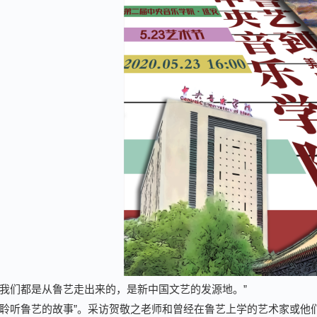
“我们都是从鲁艺走出来的，是新中国文艺的发源地。”
“聆听鲁艺的故事”。采访贺敬之老师和曾经在鲁艺上学的艺术家或他