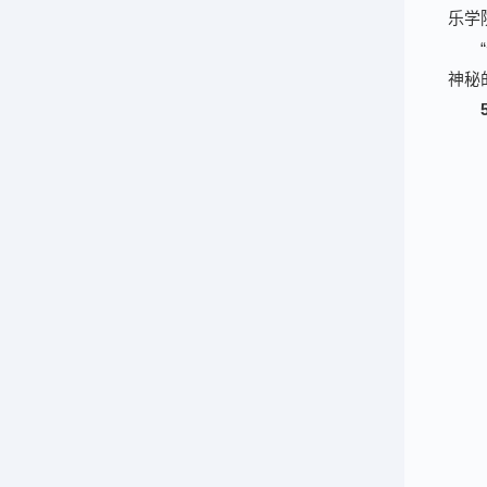
乐学
神秘