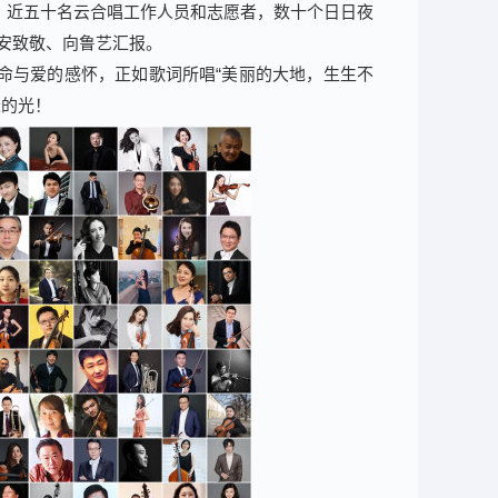
，近五十名云合唱工作人员和志愿者，数十个日日夜
安致敬、向鲁艺汇报。
命与爱的感怀，正如歌词所唱“美丽的大地，生生不
烁的光！