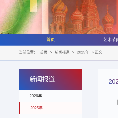
首页
艺术节
当前位置：
首页
>
新闻报道
>
2025年
> 正文
新闻报道
20
2026年
2025年