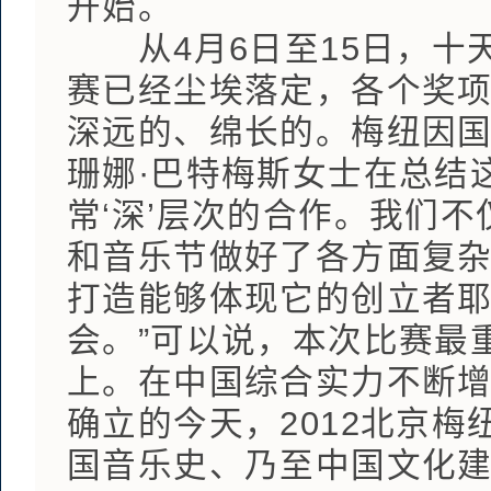
开始。
从4月6日至15日，十
赛已经尘埃落定，各个奖
深远的、绵长的。梅纽因
珊娜·巴特梅斯女士在总结
常‘深’层次的合作。我们
和音乐节做好了各方面复
打造能够体现它的创立者耶
会。”可以说，本次比赛最
上。在中国综合实力不断
确立的今天，2012北京
国音乐史、乃至中国文化