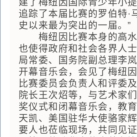
建了梅纽因国际青少年小
追踪了本届比赛的罗伯特·
史以来最为突出的一届。”
梅纽因比赛本身的高水准
也使得政府和社会各界人
局常委、国务院副总理李
开幕音乐会，会见了梅纽因
比赛委员会负责人和评委
院长王次炤等，与艺术家们
奖仪式和闭幕音乐会，教
天凯、美国驻华大使骆家
要人也莅临现场，共同见