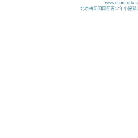
www.ccom.edu.c
北京梅纽因国际青少年小提琴