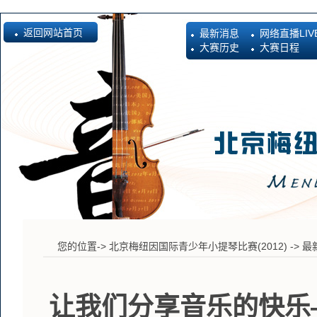
返回网站首页
最新消息
网络直播LIV
大赛历史
大赛日程
您的位置->
北京梅纽因国际青少年小提琴比赛(2012)
->
最
让我们分享音乐的快乐