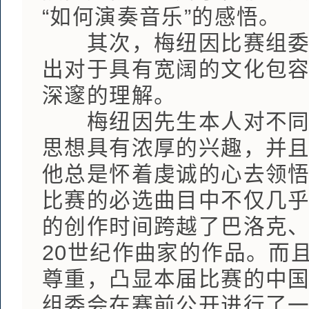
“如何演奏音乐”的感悟。
其次，梅纽因比赛组委会
出对于具有宽阔的文化包容
深邃的理解。
梅纽因先生本人对不同时
思想具有浓厚的兴趣，并
他总是怀着虔诚的心去领
比赛的必选曲目中不仅几
的创作时间跨越了巴洛克
20世纪作曲家的作品。而
尊重，凸显本届比赛的中
组委会在赛前公开进行了