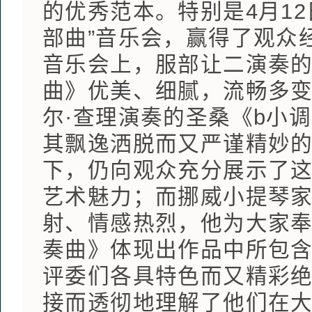
的优秀范本。特别是4月1
部曲”音乐会，赢得了观众
音乐会上，服部让二演奏的
曲》优美、细腻，流畅多
尔·查理演奏的圣桑《b小
其飘逸洒脱而又严谨精妙
下，仍向观众充分展示了
艺术魅力；而挪威小提琴家
射、情感热烈，他为大家奉
奏曲》体现出作品中所包
评委们各具特色而又精彩
接而透彻地理解了他们在