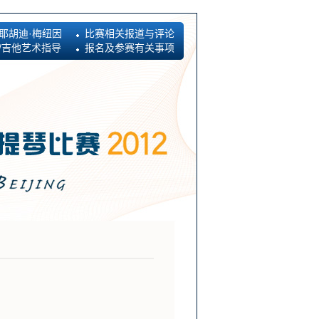
耶胡迪·梅纽因
比赛相关报道与评论
/吉他艺术指导
报名及参赛有关事项