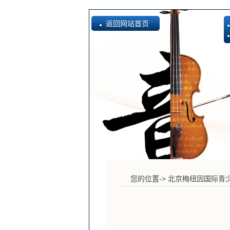
返回网站首页
您的位置->
北京梅纽因国际青少年