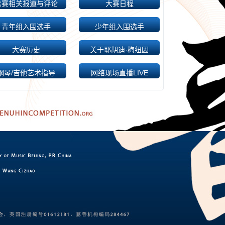
比赛相关报道与评论
大赛日程
青年组入围选手
少年组入围选手
大赛历史
关于耶胡迪·梅纽因
钢琴/吉他艺术指导
网络现场直播LIVE