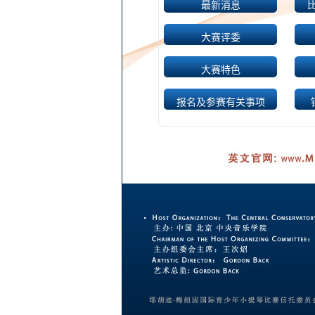
最新消息
大赛评委
大赛特色
报名及参赛有关事项